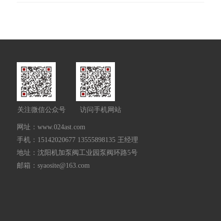
关注微信公众号
访问手机网站
网址：www.024ast.com
手机：15142020677 13555898135 王经理
地址：沈阳机加泵阀工业园泵阀环路5号
邮箱：syaosite@163.com