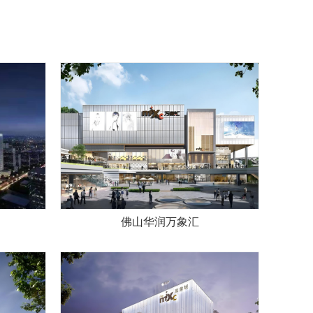
佛山华润万象汇