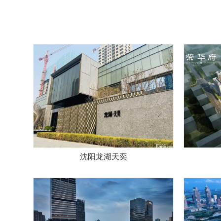
沈阳龙湖天奕