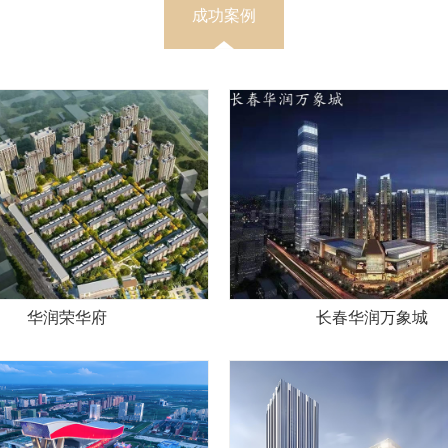
成功案例
华润荣华府
长春华润万象城