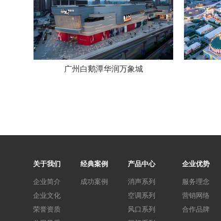
广州白鹅潭华润万象城
关于我们
经典案例
产品中心
企业优势
企业简介
成功案例
消声系列
服务理念
企业文化
空调系列
营销网络
荣誉资质
风口系列
合作品牌