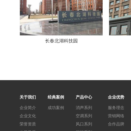
长春北湖科技园
关于我们
经典案例
产品中心
企业优势
企业简介
成功案例
消声系列
服务理念
企业文化
空调系列
营销网络
荣誉资质
风口系列
合作品牌