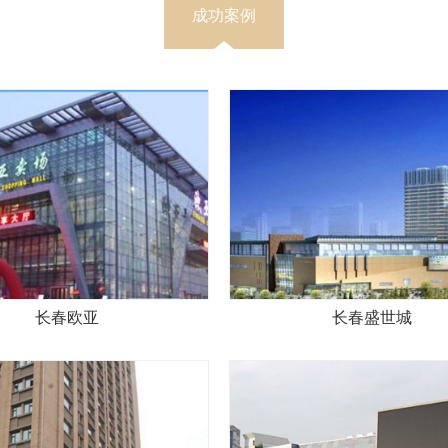
成功案例
长春欧亚
长春盛世城